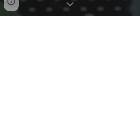
Habitacion 20
                                                                  Cuenta Con 
-Tv 32 Pulgas